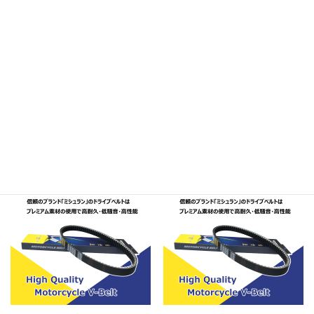
TODAY/F/SPECIAL(トゥデイ)
AF67
関連商品